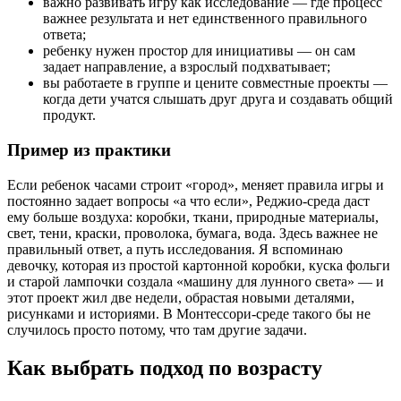
важно развивать игру как исследование — где процесс
важнее результата и нет единственного правильного
ответа;
ребенку нужен простор для инициативы — он сам
задает направление, а взрослый подхватывает;
вы работаете в группе и цените совместные проекты —
когда дети учатся слышать друг друга и создавать общий
продукт.
Пример из практики
Если ребенок часами строит «город», меняет правила игры и
постоянно задает вопросы «а что если», Реджио-среда даст
ему больше воздуха: коробки, ткани, природные материалы,
свет, тени, краски, проволока, бумага, вода. Здесь важнее не
правильный ответ, а путь исследования. Я вспоминаю
девочку, которая из простой картонной коробки, куска фольги
и старой лампочки создала «машину для лунного света» — и
этот проект жил две недели, обрастая новыми деталями,
рисунками и историями. В Монтессори-среде такого бы не
случилось просто потому, что там другие задачи.
Как выбрать подход по возрасту