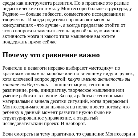
среды как инструмента развития. Но в практике это разные
педагогические системы: у Монтессори больше структуры, у
Реджио — больше гибкости, совместного исследования и
творчества. И когда родители спрашивают меня на
консультациях «что лучше», я всегда предлагаю отойти от
этого вопроса и заменить его на другой: какую именно
активность мозга и какого типа мышление вы хотите
поддержать прямо сейчас.
Почему это сравнение важно
Родители и педагоги нередко выбирают «методику» по
красивым словам на коробке или по внешнему виду игрушек,
хотя ключевой вопрос другой:
какую именно активность вы
хотите поддержать
— концентрацию, сенсорное
различение, речь, инициативу, творческое мышление или
умение работать в группе. За годы работы с сенсорными
материалами я видела десятки ситуаций, когда прекрасный
Монтессори-материал пылился на полке просто потому, что
ребенку в данный момент развития нужно было не
структурированное упражнение, а открытый
исследовательский проект. И наоборот.
Если смотреть на тему практично, то сравнение Монтессори и