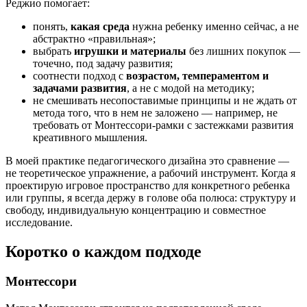
Реджио помогает:
понять,
какая среда
нужна ребенку именно сейчас, а не
абстрактно «правильная»;
выбрать
игрушки и материалы
без лишних покупок —
точечно, под задачу развития;
соотнести подход с
возрастом, темпераментом и
задачами развития
, а не с модой на методику;
не смешивать несопоставимые принципы и не ждать от
метода того, что в нем не заложено — например, не
требовать от Монтессори-рамки с застежками развития
креативного мышления.
В моей практике педагогического дизайна это сравнение —
не теоретическое упражнение, а рабочий инструмент. Когда я
проектирую игровое пространство для конкретного ребенка
или группы, я всегда держу в голове оба полюса: структуру и
свободу, индивидуальную концентрацию и совместное
исследование.
Коротко о каждом подходе
Монтессори