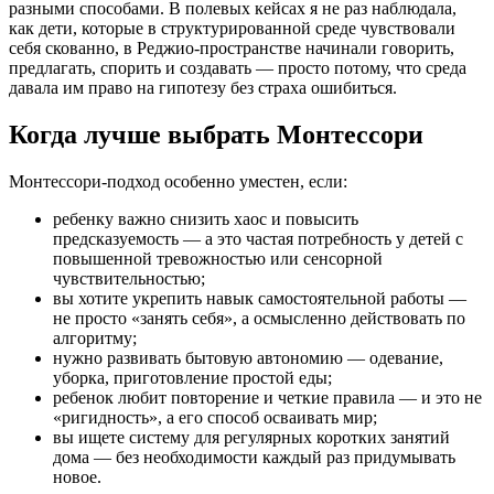
разными способами. В полевых кейсах я не раз наблюдала,
как дети, которые в структурированной среде чувствовали
себя скованно, в Реджио-пространстве начинали говорить,
предлагать, спорить и создавать — просто потому, что среда
давала им право на гипотезу без страха ошибиться.
Когда лучше выбрать Монтессори
Монтессори-подход особенно уместен, если:
ребенку важно снизить хаос и повысить
предсказуемость — а это частая потребность у детей с
повышенной тревожностью или сенсорной
чувствительностью;
вы хотите укрепить навык самостоятельной работы —
не просто «занять себя», а осмысленно действовать по
алгоритму;
нужно развивать бытовую автономию — одевание,
уборка, приготовление простой еды;
ребенок любит повторение и четкие правила — и это не
«ригидность», а его способ осваивать мир;
вы ищете систему для регулярных коротких занятий
дома — без необходимости каждый раз придумывать
новое.