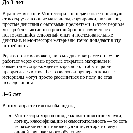
До 3 лет
В раннем возрасте Монтессори часто дает более понятную
структуру: сенсорные материалы, сортировки, вкладыши,
простые действия с бытовыми предметами. В этом периоде
мозг ребенка активно строит нейронные связи через
повторяющийся сенсорный опыт и последовательные
действия, и Монтессори-материалы точно попадают в эту
потребность.
Реджио тоже возможен, но в младшем возрасте он лучше
работает через очень простые открытые материалы и
совместное сопровождение взрослого, чтобы игра не
превратилась в хаос. Без взрослого-партнера открытые
материалы могут просто рассыпаться по полу, не став
исследованием.
3–6 лет
В этом возрасте сильны оба подхода:
Монтессори хорошо поддерживает подготовку руки,
логику, классификацию и самостоятельность — то есть
те базовые когнитивные функции, которые станут
опорой для школьного обучения;