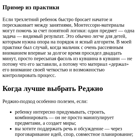
Пример из практики
Если трехлетний ребенок быстро бросает начатое и
перескакивает между занятиями, Монтессори-материалы
могут помочь за счет понятной логики: один предмет — одна
задача — видимый результат. Это обычно легче для детей,
которым нужна опора на порядок и ясный алгоритм. В моей
практике был случай, когда мальчик с очень рассеянным
вниманием впервые за долгое время просидел двадцать
минут, просто пересыпая фасоль из кувшина в кувшин — не
потому что его заставили, а потому что материал «держал»
его внимание своей четкостью и возможностью
контролировать процесс.
Когда лучше выбрать Реджио
Реджио-подход особенно полезен, если:
ребенку интересно придумывать, строить,
комбинировать — он не просто манипулирует
предметами, а создает миры;
вы хотите поддержать речь и обсуждение — через
проговаривание идей, спор, совместное планирование;