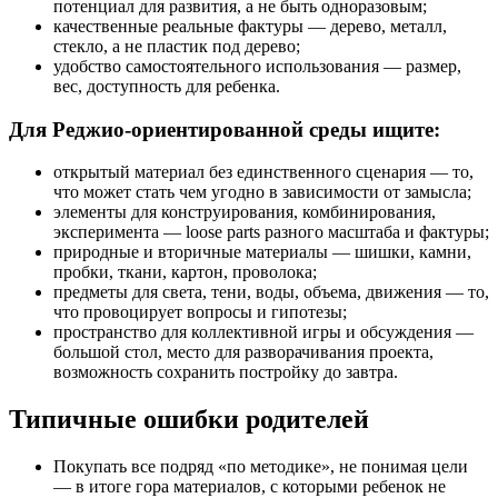
потенциал для развития, а не быть одноразовым;
качественные реальные фактуры — дерево, металл,
стекло, а не пластик под дерево;
удобство самостоятельного использования — размер,
вес, доступность для ребенка.
Для Реджио-ориентированной среды ищите:
открытый материал без единственного сценария — то,
что может стать чем угодно в зависимости от замысла;
элементы для конструирования, комбинирования,
эксперимента — loose parts разного масштаба и фактуры;
природные и вторичные материалы — шишки, камни,
пробки, ткани, картон, проволока;
предметы для света, тени, воды, объема, движения — то,
что провоцирует вопросы и гипотезы;
пространство для коллективной игры и обсуждения —
большой стол, место для разворачивания проекта,
возможность сохранить постройку до завтра.
Типичные ошибки родителей
Покупать все подряд «по методике», не понимая цели
— в итоге гора материалов, с которыми ребенок не