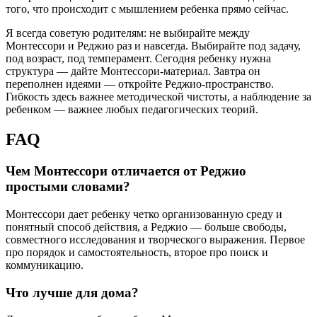
того, что происходит с мышлением ребенка прямо сейчас.
Я всегда советую родителям: не выбирайте между
Монтессори и Реджио раз и навсегда. Выбирайте под задачу,
под возраст, под темперамент. Сегодня ребенку нужна
структура — дайте Монтессори-материал. Завтра он
переполнен идеями — откройте Реджио-пространство.
Гибкость здесь важнее методической чистоты, а наблюдение за
ребенком — важнее любых педагогических теорий.
FAQ
Чем Монтессори отличается от Реджио
простыми словами?
Монтессори дает ребенку четко организованную среду и
понятный способ действия, а Реджио — больше свободы,
совместного исследования и творческого выражения. Первое
про порядок и самостоятельность, второе про поиск и
коммуникацию.
Что лучше для дома?