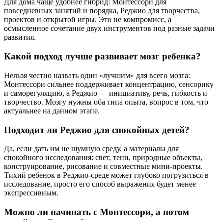
Для дома чаще удобнее гибрид: Монтессори для
повседневных занятий и порядка, Реджио для творчества,
проектов и открытой игры. Это не компромисс, а
осмысленное сочетание двух инструментов под разные задачи
развития.
Какой подход лучше развивает мозг ребенка?
Нельзя честно назвать один «лучшим» для всего мозга:
Монтессори сильнее поддерживает концентрацию, сенсорику
и саморегуляцию, а Реджио — инициативу, речь, гибкость и
творчество. Мозгу нужны оба типа опыта, вопрос в том, что
актуальнее на данном этапе.
Подходит ли Реджио для спокойных детей?
Да, если дать им не шумную среду, а материалы для
спокойного исследования: свет, тени, природные объекты,
конструирование, рисование и совместные мини-проекты.
Тихий ребенок в Реджио-среде может глубоко погрузиться в
исследование, просто его способ выражения будет менее
экспрессивным.
Можно ли начинать с Монтессори, а потом