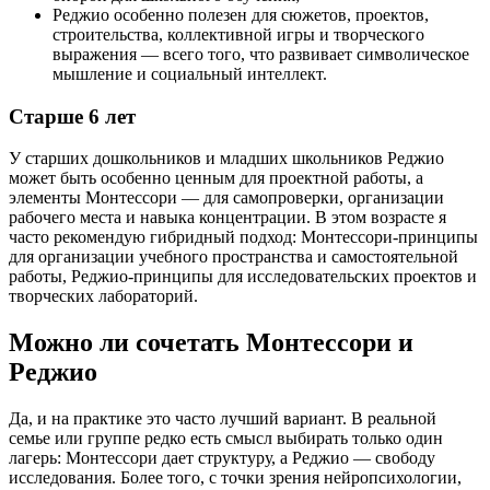
Реджио особенно полезен для сюжетов, проектов,
строительства, коллективной игры и творческого
выражения — всего того, что развивает символическое
мышление и социальный интеллект.
Старше 6 лет
У старших дошкольников и младших школьников Реджио
может быть особенно ценным для проектной работы, а
элементы Монтессори — для самопроверки, организации
рабочего места и навыка концентрации. В этом возрасте я
часто рекомендую гибридный подход: Монтессори-принципы
для организации учебного пространства и самостоятельной
работы, Реджио-принципы для исследовательских проектов и
творческих лабораторий.
Можно ли сочетать Монтессори и
Реджио
Да, и на практике это часто лучший вариант. В реальной
семье или группе редко есть смысл выбирать только один
лагерь: Монтессори дает структуру, а Реджио — свободу
исследования. Более того, с точки зрения нейропсихологии,