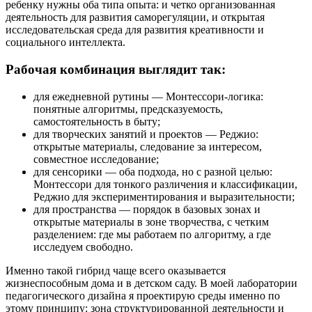
ребенку нужны оба типа опыта: и четко организованная
деятельность для развития саморегуляции, и открытая
исследовательская среда для развития креативности и
социального интеллекта.
Рабочая комбинация выглядит так:
для ежедневной рутины — Монтессори-логика:
понятные алгоритмы, предсказуемость,
самостоятельность в быту;
для творческих занятий и проектов — Реджио:
открытые материалы, следование за интересом,
совместное исследование;
для сенсорики — оба подхода, но с разной целью:
Монтессори для тонкого различения и классификации,
Реджио для экспериментирования и выразительности;
для пространства — порядок в базовых зонах и
открытые материалы в зоне творчества, с четким
разделением: где мы работаем по алгоритму, а где
исследуем свободно.
Именно такой гибрид чаще всего оказывается
жизнеспособным дома и в детском саду. В моей лаборатории
педагогического дизайна я проектирую среды именно по
этому принципу: зона структурированной деятельности и