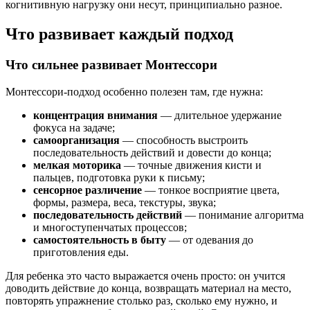
когнитивную нагрузку они несут, принципиально разное.
Что развивает каждый подход
Что сильнее развивает Монтессори
Монтессори-подход особенно полезен там, где нужна:
концентрация внимания
— длительное удержание
фокуса на задаче;
самоорганизация
— способность выстроить
последовательность действий и довести до конца;
мелкая моторика
— точные движения кисти и
пальцев, подготовка руки к письму;
сенсорное различение
— тонкое восприятие цвета,
формы, размера, веса, текстуры, звука;
последовательность действий
— понимание алгоритма
и многоступенчатых процессов;
самостоятельность в быту
— от одевания до
приготовления еды.
Для ребенка это часто выражается очень просто: он учится
доводить действие до конца, возвращать материал на место,
повторять упражнение столько раз, сколько ему нужно, и