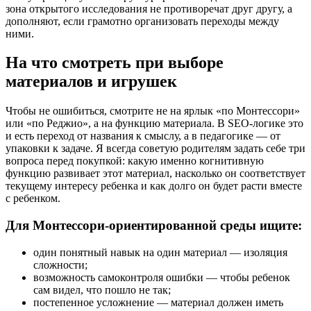
зона открытого исследования не противоречат друг другу, а
дополняют, если грамотно организовать переходы между
ними.
На что смотреть при выборе
материалов и игрушек
Чтобы не ошибиться, смотрите не на ярлык «по Монтессори»
или «по Реджио», а на функцию материала. В SEO-логике это
и есть переход от названия к смыслу, а в педагогике — от
упаковки к задаче. Я всегда советую родителям задать себе три
вопроса перед покупкой: какую именно когнитивную
функцию развивает этот материал, насколько он соответствует
текущему интересу ребенка и как долго он будет расти вместе
с ребенком.
Для Монтессори-ориентированной среды ищите:
один понятный навык на один материал — изоляция
сложности;
возможность самоконтроля ошибки — чтобы ребенок
сам видел, что пошло не так;
постепенное усложнение — материал должен иметь