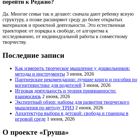
перейти к Реджио?
Да. Многие семьи так и делают: сначала дают ребенку ясную
структуру, а позже расширяют среду до более открытых
материалов и проектной деятельности. Это естественная
траектория: от порядка к свободе, от алгоритма к
исследованию, от индивидуальной работы к совместному
творчеству.
Последние записи
Как измерить творческое мышление у дошкольников:
методы и инструменты
3 июня, 2026
Партнерские рекомендации: лучшие книги и пособия по
когнитивистике для родителей
3 июня, 2026
Игровая деятельность и теория привязанности:
взаимосвязь
2 июня, 2026
Экспертный обзор: наборы для развития творческого
мышления по методу ТРИЗ
2 июня, 2026
Архитектура выбора в детской: свобода и границы в
игровой среде
1 июня, 2026
О проекте «Груша»