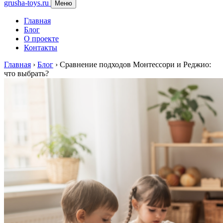
grusha-toys.ru
Меню
Главная
Блог
О проекте
Контакты
Главная
›
Блог
›
Сравнение подходов Монтессори и Реджио:
что выбрать?