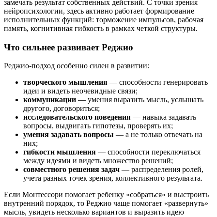
замечать результат собственных действий. С точки зрения
нейропсихологии, здесь активно работает формирование
исполнительных функций: торможение импульсов, рабочая
память, когнитивная гибкость в рамках четкой структуры.
Что сильнее развивает Реджио
Реджио-подход особенно силен в развитии:
творческого мышления
— способности генерировать
идеи и видеть неочевидные связи;
коммуникации
— умения выразить мысль, услышать
другого, договориться;
исследовательского поведения
— навыка задавать
вопросы, выдвигать гипотезы, проверять их;
умения задавать вопросы
— а не только отвечать на
них;
гибкости мышления
— способности переключаться
между идеями и видеть множество решений;
совместного решения задач
— распределения ролей,
учета разных точек зрения, коллективного результата.
Если Монтессори помогает ребенку «собраться» и выстроить
внутренний порядок, то Реджио чаще помогает «развернуть»
мысль, увидеть несколько вариантов и выразить идею