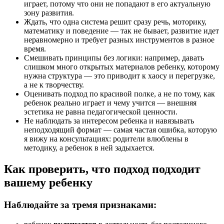
играет, потому что они не попадают в его актуальную
зону развития.
Ждать, что одна система решит сразу речь, моторику,
математику и поведение — так не бывает, развитие идет
неравномерно и требует разных инструментов в разное
время.
Смешивать принципы без логики: например, давать
слишком много открытых материалов ребенку, которому
нужна структура — это приводит к хаосу и перегрузке,
а не к творчеству.
Оценивать подход по красивой полке, а не по тому, как
ребенок реально играет и чему учится — внешняя
эстетика не равна педагогической ценности.
Не наблюдать за интересом ребенка и навязывать
неподходящий формат — самая частая ошибка, которую
я вижу на консультациях: родители влюблены в
методику, а ребенок в ней задыхается.
Как проверить, что подход подходит
вашему ребенку
Наблюдайте за тремя признаками: