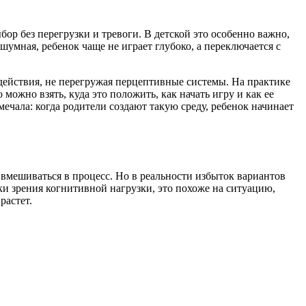
ор без перегрузки и тревоги. В детской это особенно важно,
шумная, ребенок чаще не играет глубоко, а переключается с
действия, не перегружая перцептивные системы. На практике
о можно взять, куда это положить, как начать игру и как ее
мечала: когда родители создают такую среду, ребенок начинает
 вмешиваться в процесс. Но в реальности избыток вариантов
ки зрения когнитивной нагрузки, это похоже на ситуацию,
растет.