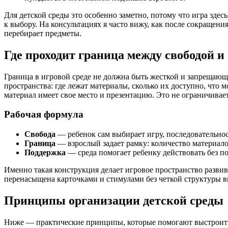
Для детской среды это особенно заметно, потому что игра зде
к выбору. На консультациях я часто вижу, как после сокращени
перебирает предметы.
Где проходит граница между свободой 
Граница в игровой среде не должна быть жесткой и запрещаю
пространства: где лежат материалы, сколько их доступно, что
материал имеет свое место и презентацию. Это не ограничивае
Рабочая формула
Свобода
— ребенок сам выбирает игру, последовательнос
Граница
— взрослый задает рамку: количество материало
Поддержка
— среда помогает ребенку действовать без п
Именно такая конструкция делает игровое пространство развива
перенасыщена карточками и стимулами без четкой структуры вы
Принципы организации детской среды
Ниже — практические принципы, которые помогают выстроить а