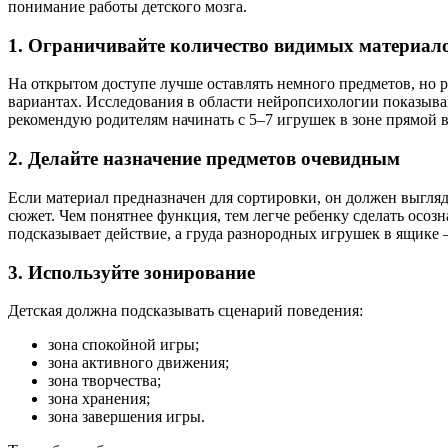
понимание работы детского мозга.
1. Ограничивайте количество видимых материал
На открытом доступе лучше оставлять немного предметов, но р
вариантах. Исследования в области нейропсихологии показыва
рекомендую родителям начинать с 5–7 игрушек в зоне прямой в
2. Делайте назначение предметов очевидным
Если материал предназначен для сортировки, он должен выгля
сюжет. Чем понятнее функция, тем легче ребенку сделать осоз
подсказывает действие, а груда разнородных игрушек в ящике 
3. Используйте зонирование
Детская должна подсказывать сценарий поведения:
зона спокойной игры;
зона активного движения;
зона творчества;
зона хранения;
зона завершения игры.