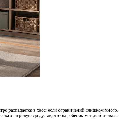
ыстро распадается в хаос; если ограничений слишком много,
овать игровую среду так, чтобы ребенок мог действовать