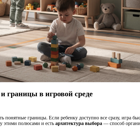
 и границы в игровой среде
есть понятные границы. Если ребенку доступно все сразу, игра б
ду этими полюсами и есть
архитектура выбора
— способ организ