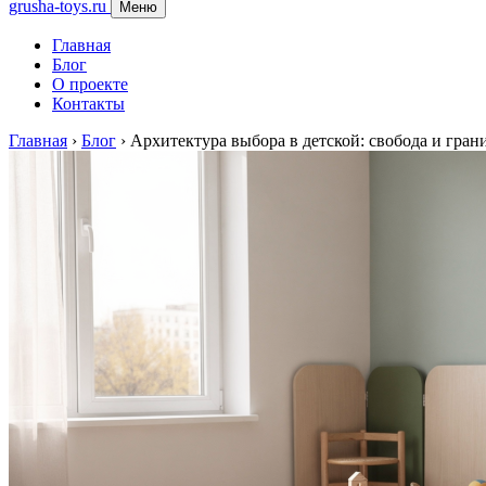
grusha-toys.ru
Меню
Главная
Блог
О проекте
Контакты
Главная
›
Блог
›
Архитектура выбора в детской: свобода и гран