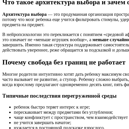
Что такое архитектура выбора и зачем 
Архитектура выбора
— это продуманная организация пространс
потому что мозг ребенка еще учится фильтровать стимулы, уде
предмета на предмет.
В нейропсихологии это перекликается с понятием «средовой а
это означает не «меньше игрушек вообще», а
меньше случайно
завершить. Именно такая структура поддерживает самостоятельн
действовать увереннее, реже обращается за подсказкой и дольш
Почему свобода без границ не работает
Многие родители интуитивно хотят дать ребенку максимум своб
часто вызывает не развитие, а ступор. Ребенку сложно выбрат
когда взрослому предлагают одновременно десять книг, пять фи
Типичные последствия перегруженной среды
ребенок быстро теряет интерес к игре;
перескакивает между предметами без углубления;
чаще конфликтует с пространством, чем взаимодействует 
не учится завершать начатое;
нуждается в постоянной подсказке взрослого.