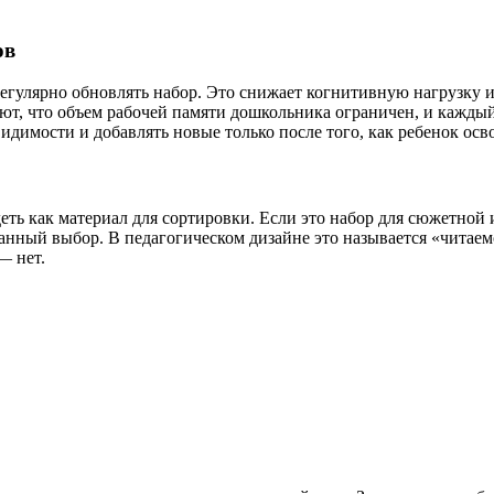
ов
егулярно обновлять набор. Это снижает когнитивную нагрузку и 
ют, что объем рабочей памяти дошкольника ограничен, и кажды
идимости и добавлять новые только после того, как ребенок осв
деть как материал для сортировки. Если это набор для сюжетно
нанный выбор. В педагогическом дизайне это называется «читае
— нет.