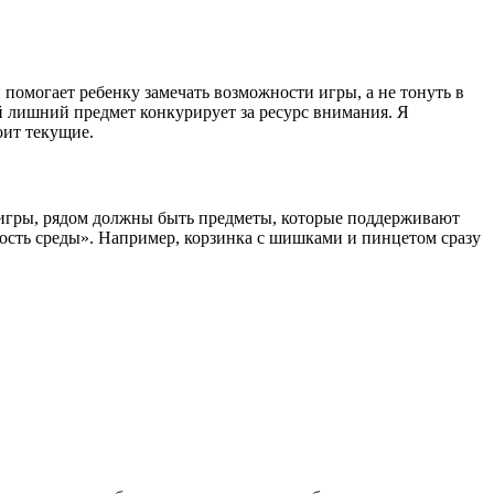
помогает ребенку замечать возможности игры, а не тонуть в
й лишний предмет конкурирует за ресурс внимания. Я
оит текущие.
й игры, рядом должны быть предметы, которые поддерживают
мость среды». Например, корзинка с шишками и пинцетом сразу