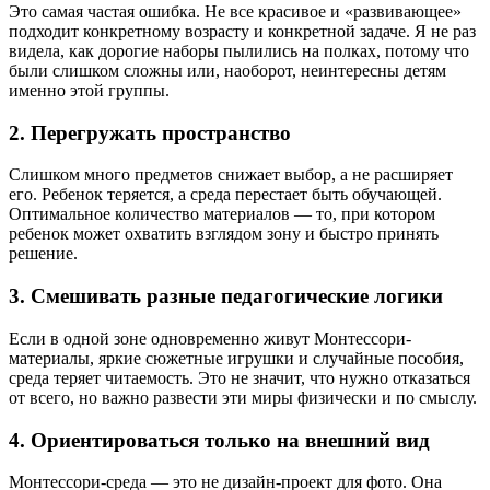
Это самая частая ошибка. Не все красивое и «развивающее»
подходит конкретному возрасту и конкретной задаче. Я не раз
видела, как дорогие наборы пылились на полках, потому что
были слишком сложны или, наоборот, неинтересны детям
именно этой группы.
2. Перегружать пространство
Слишком много предметов снижает выбор, а не расширяет
его. Ребенок теряется, а среда перестает быть обучающей.
Оптимальное количество материалов — то, при котором
ребенок может охватить взглядом зону и быстро принять
решение.
3. Смешивать разные педагогические логики
Если в одной зоне одновременно живут Монтессори-
материалы, яркие сюжетные игрушки и случайные пособия,
среда теряет читаемость. Это не значит, что нужно отказаться
от всего, но важно развести эти миры физически и по смыслу.
4. Ориентироваться только на внешний вид
Монтессори-среда — это не дизайн-проект для фото. Она