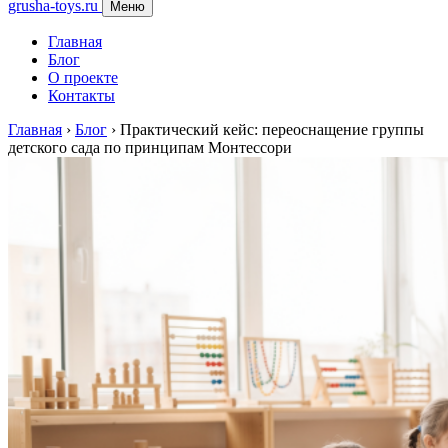
grusha-toys.ru
Меню
Главная
Блог
О проекте
Контакты
Главная
›
Блог
›
Практический кейс: переоснащение группы
детского сада по принципам Монтессори