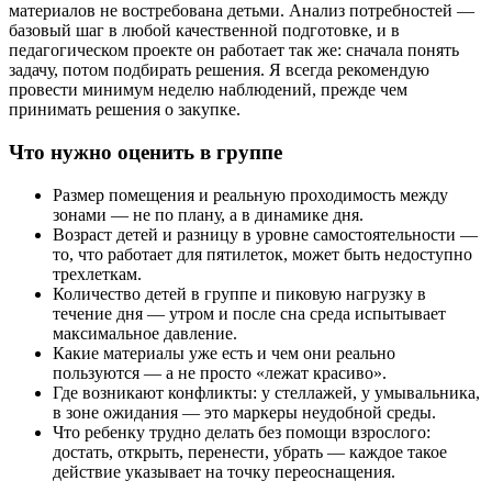
материалов не востребована детьми. Анализ потребностей —
базовый шаг в любой качественной подготовке, и в
педагогическом проекте он работает так же: сначала понять
задачу, потом подбирать решения. Я всегда рекомендую
провести минимум неделю наблюдений, прежде чем
принимать решения о закупке.
Что нужно оценить в группе
Размер помещения и реальную проходимость между
зонами — не по плану, а в динамике дня.
Возраст детей и разницу в уровне самостоятельности —
то, что работает для пятилеток, может быть недоступно
трехлеткам.
Количество детей в группе и пиковую нагрузку в
течение дня — утром и после сна среда испытывает
максимальное давление.
Какие материалы уже есть и чем они реально
пользуются — а не просто «лежат красиво».
Где возникают конфликты: у стеллажей, у умывальника,
в зоне ожидания — это маркеры неудобной среды.
Что ребенку трудно делать без помощи взрослого:
достать, открыть, перенести, убрать — каждое такое
действие указывает на точку переоснащения.