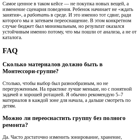
Самое ценное в таком кейсе — не покупка новых вещей, а
изменение сценария поведения. Ребенок начинает не «ждать
занятия», а
работать
в среде. И это именно тот сдвиг, ради
которого мы и затеваем переоснащение. В этом конкретном
случае бюджет был минимальным, но результат оказался
устойчивым именно потому, что мы пошли от анализа, а не от
каталога.
FAQ
Сколько материалов должно быть в
Монтессори-группе?
Столько, чтобы выбор был разнообразным, но не
перегруженным. На практике лучше меньше, но с понятной
задачей и хорошей ротацией. Я обычно рекомендую 5–7
материалов в каждой зоне для начала, а дальше смотреть по
детям.
Можно ли переоснастить группу без полного
ремонта?
Да. Часто достаточно изменить зонирование, хранение,