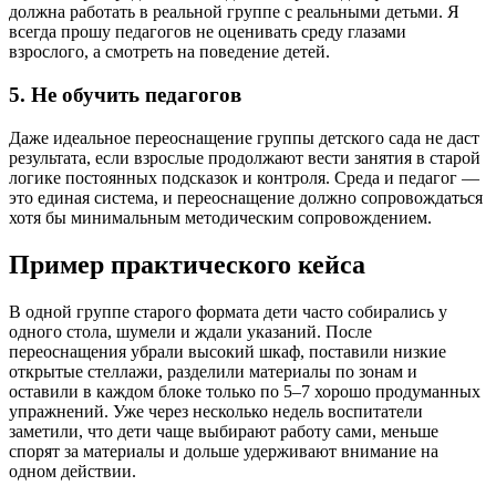
должна работать в реальной группе с реальными детьми. Я
всегда прошу педагогов не оценивать среду глазами
взрослого, а смотреть на поведение детей.
5. Не обучить педагогов
Даже идеальное переоснащение группы детского сада не даст
результата, если взрослые продолжают вести занятия в старой
логике постоянных подсказок и контроля. Среда и педагог —
это единая система, и переоснащение должно сопровождаться
хотя бы минимальным методическим сопровождением.
Пример практического кейса
В одной группе старого формата дети часто собирались у
одного стола, шумели и ждали указаний. После
переоснащения убрали высокий шкаф, поставили низкие
открытые стеллажи, разделили материалы по зонам и
оставили в каждом блоке только по 5–7 хорошо продуманных
упражнений. Уже через несколько недель воспитатели
заметили, что дети чаще выбирают работу сами, меньше
спорят за материалы и дольше удерживают внимание на
одном действии.