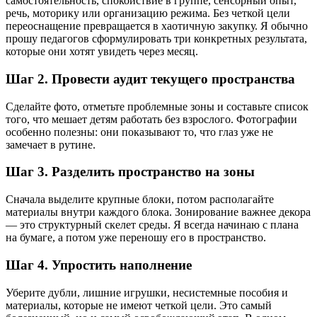
самостоятельность, спокойствие в группе, сенсорный опыт,
речь, моторику или организацию режима. Без четкой цели
переоснащение превращается в хаотичную закупку. Я обычно
прошу педагогов сформулировать три конкретных результата,
которые они хотят увидеть через месяц.
Шаг 2. Провести аудит текущего пространства
Сделайте фото, отметьте проблемные зоны и составьте список
того, что мешает детям работать без взрослого. Фотографии
особенно полезны: они показывают то, что глаз уже не
замечает в рутине.
Шаг 3. Разделить пространство на зоны
Сначала выделите крупные блоки, потом располагайте
материалы внутри каждого блока. Зонирование важнее декора
— это структурный скелет среды. Я всегда начинаю с плана
на бумаге, а потом уже переношу его в пространство.
Шаг 4. Упростить наполнение
Уберите дубли, лишние игрушки, несистемные пособия и
материалы, которые не имеют четкой цели. Это самый