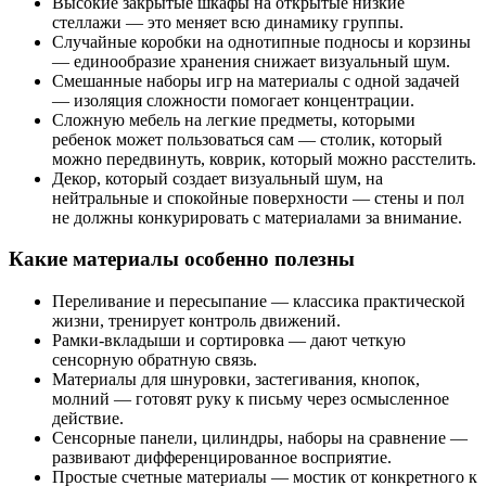
Высокие закрытые шкафы на открытые низкие
стеллажи — это меняет всю динамику группы.
Случайные коробки на однотипные подносы и корзины
— единообразие хранения снижает визуальный шум.
Смешанные наборы игр на материалы с одной задачей
— изоляция сложности помогает концентрации.
Сложную мебель на легкие предметы, которыми
ребенок может пользоваться сам — столик, который
можно передвинуть, коврик, который можно расстелить.
Декор, который создает визуальный шум, на
нейтральные и спокойные поверхности — стены и пол
не должны конкурировать с материалами за внимание.
Какие материалы особенно полезны
Переливание и пересыпание — классика практической
жизни, тренирует контроль движений.
Рамки-вкладыши и сортировка — дают четкую
сенсорную обратную связь.
Материалы для шнуровки, застегивания, кнопок,
молний — готовят руку к письму через осмысленное
действие.
Сенсорные панели, цилиндры, наборы на сравнение —
развивают дифференцированное восприятие.
Простые счетные материалы — мостик от конкретного к