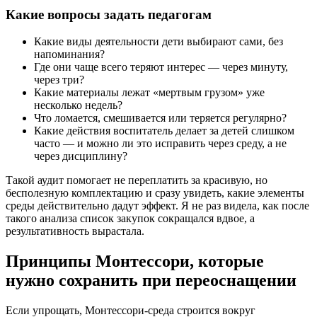
Какие вопросы задать педагогам
Какие виды деятельности дети выбирают сами, без
напоминания?
Где они чаще всего теряют интерес — через минуту,
через три?
Какие материалы лежат «мертвым грузом» уже
несколько недель?
Что ломается, смешивается или теряется регулярно?
Какие действия воспитатель делает за детей слишком
часто — и можно ли это исправить через среду, а не
через дисциплину?
Такой аудит помогает не переплатить за красивую, но
бесполезную комплектацию и сразу увидеть, какие элементы
среды действительно дадут эффект. Я не раз видела, как после
такого анализа список закупок сокращался вдвое, а
результативность вырастала.
Принципы Монтессори, которые
нужно сохранить при переоснащении
Если упрощать, Монтессори-среда строится вокруг