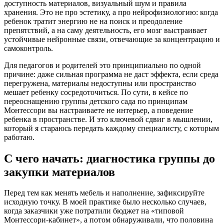
доступность материалов, визуальный шум и правила
хранения. Это не про эстетику, а про нейрофизиологию: когда
ребенок тратит энергию не на поиск и преодоление
препятствий, а на саму деятельность, его мозг выстраивает
устойчивые нейронные связи, отвечающие за концентрацию и
самоконтроль.
Для педагогов и родителей это принципиально по одной
причине: даже сильная программа не даст эффекта, если среда
перегружена, материалы недоступны или пространство
мешает ребенку сосредоточиться. По сути, в кейсе по
переоснащению группы детского сада по принципам
Монтессори вы настраиваете не интерьер, а поведение
ребенка в пространстве. И это ключевой сдвиг в мышлении,
который я стараюсь передать каждому специалисту, с которым
работаю.
С чего начать: диагностика группы до
закупки материалов
Перед тем как менять мебель и наполнение, зафиксируйте
исходную точку. В моей практике было несколько случаев,
когда заказчики уже потратили бюджет на «типовой
Монтессори-кабинет», а потом обнаруживали, что половина