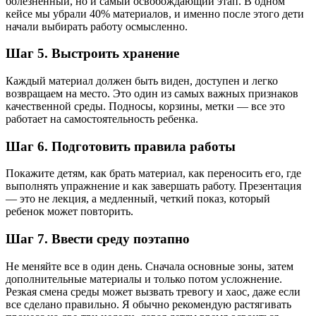
болезненный, но и самый освобождающий этап. В одном
кейсе мы убрали 40% материалов, и именно после этого дети
начали выбирать работу осмысленно.
Шаг 5. Выстроить хранение
Каждый материал должен быть виден, доступен и легко
возвращаем на место. Это один из самых важных признаков
качественной среды. Подносы, корзины, метки — все это
работает на самостоятельность ребенка.
Шаг 6. Подготовить правила работы
Покажите детям, как брать материал, как переносить его, где
выполнять упражнение и как завершать работу. Презентация
— это не лекция, а медленный, четкий показ, который
ребенок может повторить.
Шаг 7. Ввести среду поэтапно
Не меняйте все в один день. Сначала основные зоны, затем
дополнительные материалы и только потом усложнение.
Резкая смена среды может вызвать тревогу и хаос, даже если
все сделано правильно. Я обычно рекомендую растягивать