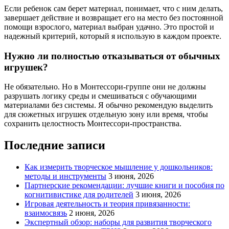
Если ребенок сам берет материал, понимает, что с ним делать,
завершает действие и возвращает его на место без постоянной
помощи взрослого, материал выбран удачно. Это простой и
надежный критерий, который я использую в каждом проекте.
Нужно ли полностью отказываться от обычных
игрушек?
Не обязательно. Но в Монтессори-группе они не должны
разрушать логику среды и смешиваться с обучающими
материалами без системы. Я обычно рекомендую выделить
для сюжетных игрушек отдельную зону или время, чтобы
сохранить целостность Монтессори-пространства.
Последние записи
Как измерить творческое мышление у дошкольников:
методы и инструменты
3 июня, 2026
Партнерские рекомендации: лучшие книги и пособия по
когнитивистике для родителей
3 июня, 2026
Игровая деятельность и теория привязанности:
взаимосвязь
2 июня, 2026
Экспертный обзор: наборы для развития творческого