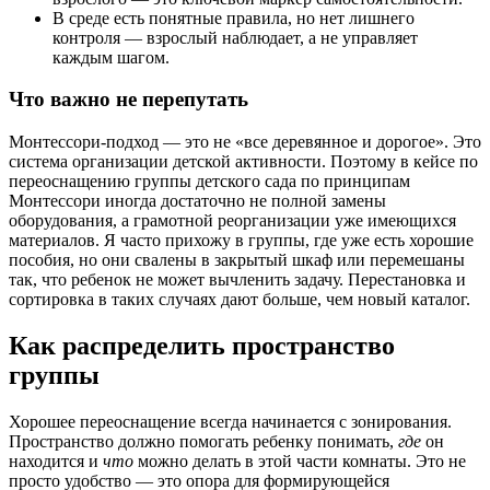
В среде есть понятные правила, но нет лишнего
контроля — взрослый наблюдает, а не управляет
каждым шагом.
Что важно не перепутать
Монтессори-подход — это не «все деревянное и дорогое». Это
система организации детской активности. Поэтому в кейсе по
переоснащению группы детского сада по принципам
Монтессори иногда достаточно не полной замены
оборудования, а грамотной реорганизации уже имеющихся
материалов. Я часто прихожу в группы, где уже есть хорошие
пособия, но они свалены в закрытый шкаф или перемешаны
так, что ребенок не может вычленить задачу. Перестановка и
сортировка в таких случаях дают больше, чем новый каталог.
Как распределить пространство
группы
Хорошее переоснащение всегда начинается с зонирования.
Пространство должно помогать ребенку понимать,
где
он
находится и
что
можно делать в этой части комнаты. Это не
просто удобство — это опора для формирующейся