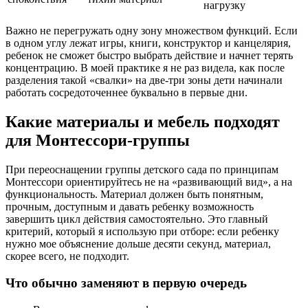
нагрузку
Важно не перегружать одну зону множеством функций. Если
в одном углу лежат игры, книги, конструктор и канцелярия,
ребенок не сможет быстро выбрать действие и начнет терять
концентрацию. В моей практике я не раз видела, как после
разделения такой «свалки» на две-три зоны дети начинали
работать сосредоточеннее буквально в первые дни.
Какие материалы и мебель подходят
для Монтессори-группы
При переоснащении группы детского сада по принципам
Монтессори ориентируйтесь не на «развивающий вид», а на
функциональность. Материал должен быть понятным,
прочным, доступным и давать ребенку возможность
завершить цикл действия самостоятельно. Это главный
критерий, который я использую при отборе: если ребенку
нужно мое объяснение дольше десяти секунд, материал,
скорее всего, не подходит.
Что обычно заменяют в первую очередь