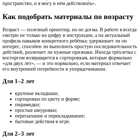
пространство, и я могу в нём действовать».
Как подобрать материалы по возрасту
Возраст — полезный ориентир, но не догма. В работе я всегда
смотрю не только на цифру в инструкции, а на актуальный
профиль навыков конкретного ребёнка: удерживает ли он
интерес, способен ли выполнить простую последовательность
действий, различает ли нужные признаки. Иногда трёхлетка с
восторгом возвращается к сортировкам, которые формально
«для двух лет», — и это нормально, если материал отвечает
его внутренней потребности в упорядочивании.
Для 1–2 лет
крупные вкладыши;
сортировки по цвету и форме;
пирамидки;
простые шнуровки;
пересыпание и перекладывание;
бытовые действия в игре.
Для 2–3 лет