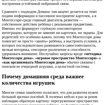
построения устойчивой нейронной связи.
Сравните с подходом Домана: там акцент делается на темп
подачи информации и пассивное восприятие карточек, а в
Монтессори-среде главный двигатель развития —
собственное действие ребёнка с реальными предметами.
Именно это формирует глубокую сенсомоторную
интеграцию, которую не заменят ни карточки, ни экраны. Для
родителей это особенно важно, потому что Монтессори дома
помогает не просто «занять» ребёнка, а выстроить условия, в
которых последовательно развиваются самостоятельность,
мелкая моторика, сенсорное различение и способность
удерживать внимание. Неслучайно запросы вроде
«методика
Монтессори дома»
,
«игровое пространство Монтессори»
и
«как организовать Монтессори дома»
обычно связаны с
поиском не очередной игрушки, а целостной системы.
Почему домашняя среда важнее
количества игрушек
Многие семьи ошибочно полагают, что для развития нужен
большой арсенал пособий. В полевых кейсах я раз за разом
наблюдаю обратную картину: перегруженное пространство