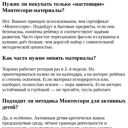
Нужно ли покупать только «настоящие»
Монтессори-материалы?
Нет. Важнее принцип использования, чем сертификат
«Монтессори». Подойдут и бытовые предметы, если они
безопасны, понятны ребёнку и соответствуют задачам
развития. Часто простое пересыпание фасоли из кувшина в
кувшин даёт больше, чем дорогой набор с сомнительной
методической ценностью.
Как часто нужно менять материалы?
Хорошо работает ротация раз в 2–4 недели. Но
ориентироваться нужно не на календарь, а на интерес ребёнка
и степень освоения. Если материал игнорируется или,
наоборот, полностью освоен — пора заменить. Если интерес
устойчивый и глубокий — не трогайте, пусть работает.
Подходит ли методика Монтессори для активных
детей?
Да, и особенно. Активным детям критически важна
предсказуемая среда, чёткие границы деятельности и