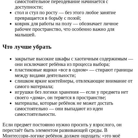
самостоятельное переодевание начинается с
доступности;
стол и стул по росту — без этого любое занятие
превращается в борьбу с позой;
коврик для работы на полу — обозначает личное
рабочее пространство, что особенно важно для
малышей.
Что лучше убрать
закрытые высокие шкафы с хаотичным содержимым —
они исключают ребёнка из процесса выбора;
пластиковые ящики «все в одном» — стирают границы
между видами деятельности;
слишком яркие контейнеры, отвлекающие внимание от
самого материала;
игрушки без логики хранения — если у предмета нет
своего «дома», он теряется в пространстве;
материалы, которые ребёнок не может достать
самостоятельно — они выпадают из идеи
самостоятельности.
Если предмет постоянно нужно просить у взрослого, он
перестаёт быть элементом развивающей среды. В
Монтессори-логике ребёнок должен ощущать: «это моё