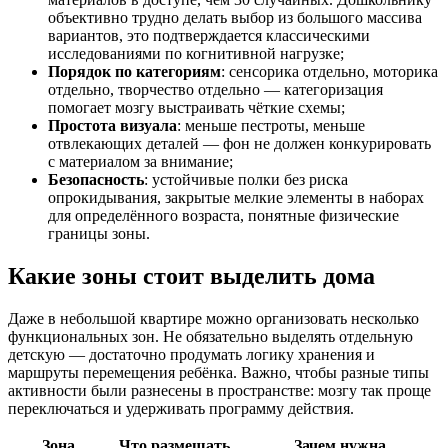
объективно трудно делать выбор из большого массива
вариантов, это подтверждается классическими
исследованиями по когнитивной нагрузке;
Порядок по категориям
: сенсорика отдельно, моторика
отдельно, творчество отдельно — категоризация
помогает мозгу выстраивать чёткие схемы;
Простота визуала
: меньше пестроты, меньше
отвлекающих деталей — фон не должен конкурировать
с материалом за внимание;
Безопасность
: устойчивые полки без риска
опрокидывания, закрытые мелкие элементы в наборах
для определённого возраста, понятные физические
границы зоны.
Какие зоны стоит выделить дома
Даже в небольшой квартире можно организовать несколько
функциональных зон. Не обязательно выделять отдельную
детскую — достаточно продумать логику хранения и
маршруты перемещения ребёнка. Важно, чтобы разные типы
активности были разнесены в пространстве: мозгу так проще
переключаться и удерживать программу действия.
Зона
Что размещать
Зачем нужна