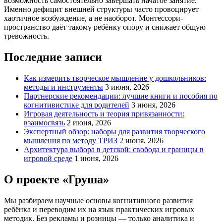
возможность самостоятельно завершать начатое занятие.
Именно дефицит внешней структуры часто провоцирует
хаотичное возбуждение, а не наоборот. Монтессори-
пространство даёт такому ребёнку опору и снижает общую
тревожность.
Последние записи
Как измерить творческое мышление у дошкольников:
методы и инструменты
3 июня, 2026
Партнерские рекомендации: лучшие книги и пособия по
когнитивистике для родителей
3 июня, 2026
Игровая деятельность и теория привязанности:
взаимосвязь
2 июня, 2026
Экспертный обзор: наборы для развития творческого
мышления по методу ТРИЗ
2 июня, 2026
Архитектура выбора в детской: свобода и границы в
игровой среде
1 июня, 2026
О проекте «Груша»
Мы разбираем научные основы когнитивного развития
ребёнка и переводим их на язык практических игровых
методик. Без рекламы и розницы — только аналитика и