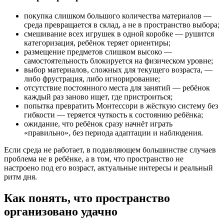
покупка слишком большого количества материалов —
среда превращается в склад, а не в пространство выбора;
смешивание всех игрушек в одной коробке — рушится
категоризация, ребёнок теряет ориентиры;
размещение предметов слишком высоко —
самостоятельность блокируется на физическом уровне;
выбор материалов, сложных для текущего возраста, —
либо фрустрация, либо игнорирование;
отсутствие постоянного места для занятий — ребёнок
каждый раз заново ищет, где пристроиться;
попытка превратить Монтессори в жёсткую систему без
гибкости — теряется чуткость к состоянию ребёнка;
ожидание, что ребёнок сразу начнёт играть
«правильно», без периода адаптации и наблюдения.
Если среда не работает, в подавляющем большинстве случаев
проблема не в ребёнке, а в том, что пространство не
настроено под его возраст, актуальные интересы и реальный
ритм дня.
Как понять, что пространство
организовано удачно