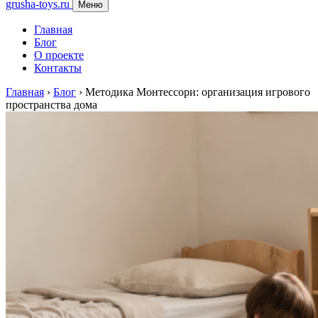
grusha-toys.ru
Меню
Главная
Блог
О проекте
Контакты
Главная
›
Блог
›
Методика Монтессори: организация игрового
пространства дома