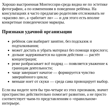
Хорошо выстроенная Монтессори-среда видна не по эстетике
фотографии, а по изменениям в поведении ребёнка. На
консультациях я часто предлагаю родителям отслеживать не
«красиво ли», а «работает ли» — и для этого есть вполне
конкретные поведенческие маркеры.
Признаки удачной организации
ребёнок сам выбирает занятие, без подсказок и
подталкивания;
может достать и убрать материал без помощи взрослого;
дольше задерживается на одном действии — растёт
концентрация;
реже разбрасывает всё подряд — появляется уважение к
границам деятельности;
чаще завершает начатое — формируется чувство
завершённого цикла;
меньше ноет от скуки — среда сама провоцирует выбор.
Если вы видите хотя бы три-четыре из этих признаков, значит
пространство действительно помогает развитию, а не просто
соответствует чьим-то представлениям о «правильном»
интерьере.