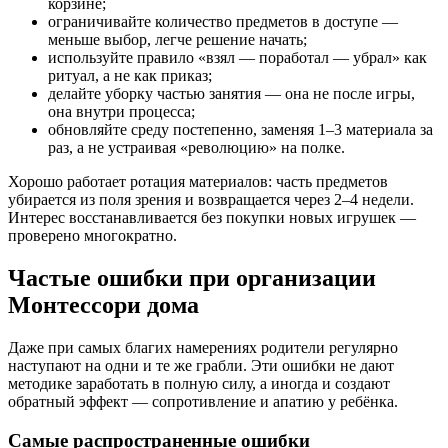
корзине;
ограничивайте количество предметов в доступе —
меньше выбор, легче решение начать;
используйте правило «взял — поработал — убрал» как
ритуал, а не как приказ;
делайте уборку частью занятия — она не после игры,
она внутри процесса;
обновляйте среду постепенно, заменяя 1–3 материала за
раз, а не устраивая «революцию» на полке.
Хорошо работает ротация материалов: часть предметов
убирается из поля зрения и возвращается через 2–4 недели.
Интерес восстанавливается без покупки новых игрушек —
проверено многократно.
Частые ошибки при организации
Монтессори дома
Даже при самых благих намерениях родители регулярно
наступают на одни и те же грабли. Эти ошибки не дают
методике заработать в полную силу, а иногда и создают
обратный эффект — сопротивление и апатию у ребёнка.
Самые распространенные ошибки