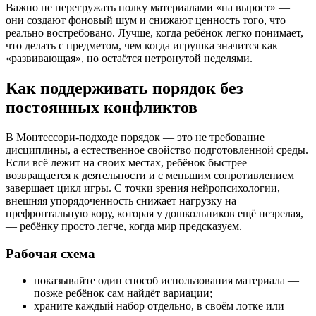
Важно не перегружать полку материалами «на вырост» —
они создают фоновый шум и снижают ценность того, что
реально востребовано. Лучше, когда ребёнок легко понимает,
что делать с предметом, чем когда игрушка значится как
«развивающая», но остаётся нетронутой неделями.
Как поддерживать порядок без
постоянных конфликтов
В Монтессори-подходе порядок — это не требование
дисциплины, а естественное свойство подготовленной среды.
Если всё лежит на своих местах, ребёнок быстрее
возвращается к деятельности и с меньшим сопротивлением
завершает цикл игры. С точки зрения нейропсихологии,
внешняя упорядоченность снижает нагрузку на
префронтальную кору, которая у дошкольников ещё незрелая,
— ребёнку просто легче, когда мир предсказуем.
Рабочая схема
показывайте один способ использования материала —
позже ребёнок сам найдёт вариации;
храните каждый набор отдельно, в своём лотке или