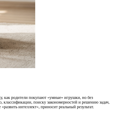
ижу, как родители покупают «умные» игрушки, но без
ю, классификации, поиску закономерностей и решению задач,
 «развить интеллект», приносит реальный результат.