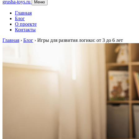
grusha-toys.ru
Меню
Главная
Блог
О проекте
Контакты
Главная
›
Блог
›
Игры для развития логики: от 3 до 6 лет