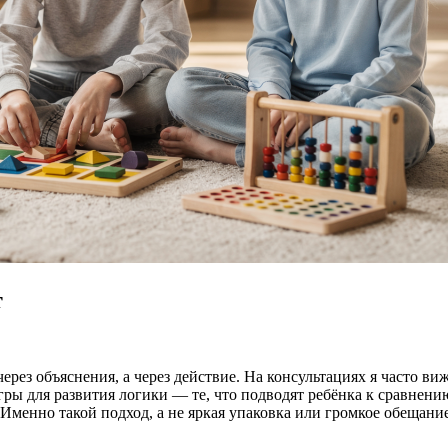
т
через объяснения, а через действие. На консультациях я часто в
ры для развития логики — те, что подводят ребёнка к сравнени
Именно такой подход, а не яркая упаковка или громкое обещание