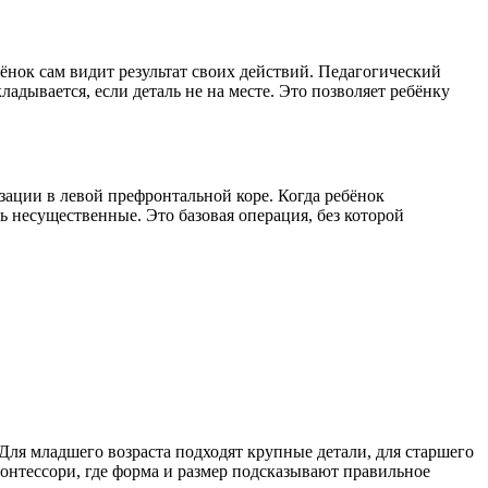
бёнок сам видит результат своих действий. Педагогический
адывается, если деталь не на месте. Это позволяет ребёнку
зации в левой префронтальной коре. Когда ребёнок
 несущественные. Это базовая операция, без которой
Для младшего возраста подходят крупные детали, для старшего
онтессори, где форма и размер подсказывают правильное