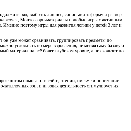
одолжить ряд, выбрать лишнее, сопоставить форму и размер —
ии карточек, Монтессори-материалы и любые игры с активным
 Именно поэтому игры для развития логики у детей 3 лет и
ет он уже может сравнивать, группировать предметы по
 можно усложнять по мере взросления, не меняя саму базовую
мый материал на всё более глубоком уровне, а не скользит по
орые потом помогают в счёте, чтении, письме и понимании
о-затылочных зон, и игровая деятельность стимулирует их